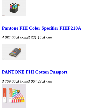
Pantone FHI Color Specifier FHIP210A
4 085,00 zł
3 321,14 zł
brutto
netto
PANTONE FHI Cotton Passport
3 769,00 zł
3 064,23 zł
brutto
netto