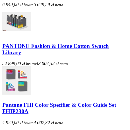
6 949,00 zł
5 649,59 zł
brutto
netto
PANTONE Fashion & Home Cotton Swatch
Library
52 899,00 zł
43 007,32 zł
brutto
netto
Pantone FHI Color Specifier & Color Guide Set
FHIP230A
4 929,00 zł
4 007,32 zł
brutto
netto