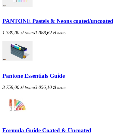
PANTONE Pastels & Neons coated/uncoated
1 339,00 zł
1 088,62 zł
brutto
netto
Pantone Essentials Guide
3 759,00 zł
3 056,10 zł
brutto
netto
Formula Guide Coated & Uncoated