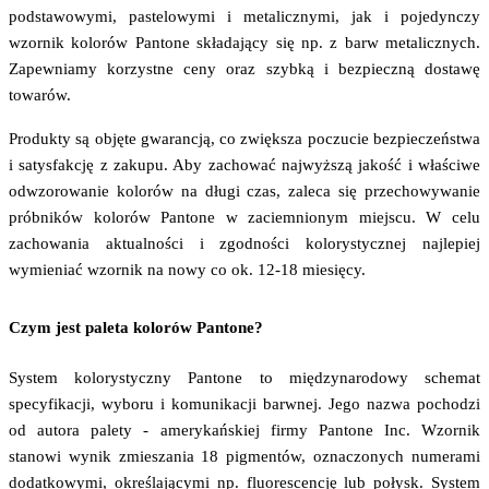
podstawowymi, pastelowymi i metalicznymi, jak i pojedynczy
wzornik kolorów Pantone składający się np. z barw metalicznych.
Zapewniamy korzystne ceny oraz szybką i bezpieczną dostawę
towarów.
Produkty są objęte gwarancją, co zwiększa poczucie bezpieczeństwa
i satysfakcję z zakupu. Aby zachować najwyższą jakość i właściwe
odwzorowanie kolorów na długi czas, zaleca się przechowywanie
próbników kolorów Pantone w zaciemnionym miejscu. W celu
zachowania aktualności i zgodności kolorystycznej najlepiej
wymieniać wzornik na nowy co ok. 12-18 miesięcy.
Czym jest paleta kolorów Pantone?
System kolorystyczny Pantone to międzynarodowy schemat
specyfikacji, wyboru i komunikacji barwnej. Jego nazwa pochodzi
od autora palety - amerykańskiej firmy Pantone Inc. Wzornik
stanowi wynik zmieszania 18 pigmentów, oznaczonych numerami
dodatkowymi, określającymi np. fluorescencję lub połysk. System