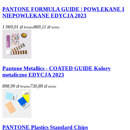
PANTONE FORMULA GUIDE | POWLEKANE I
NIEPOWLEKANE EDYCJA 2023
1 069,01 zł
869,11 zł
brutto
netto
Pantone Metallics - COATED GUIDE Kolory
metaliczne EDYCJA 2023
898,99 zł
730,89 zł
brutto
netto
PANTONE Plastics Standard Chips