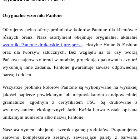
Oryginalne wzorniki Pantone
Oferujemy pełną ofertę próbników kolorów Pantone dla klientów z
różnych branż. Nasz asortyment obejmuje oryginalne, aktualne
wzorniki Pantone drukarskie i pre-press
, tekstylne Home & Fashion
oraz dla tworzyw sztucznych. Bez względu na to, czy tworzą
Państwo najnowszy trend w modzie, projektują opakowania czy też
wykonują inne zadania, Pantone gwarantuje zawsze odpowiednią
barwę i odcień.
Wszystkie próbniki kolorów Pantone są wykonywane na wysokiej
jakości papierze powlekanym lub niepowlekanym o odpowiedniej
gramaturze, zgodnym z certyfikatem FSC. Są drukowane z
wykorzystaniem ekologicznych farb. Każda barwa została opisana
unikalnym numerem albo nazwą Pantone.
Nasz asortyment obejmuje szeroką gamę produktów. Proponujemy
zarówno kompleksowe zestawy, zawierające palety z barwami