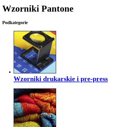
Wzorniki Pantone
Podkategorie
Wzorniki drukarskie i pre-press