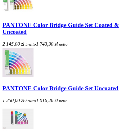
PANTONE Color Bridge Guide Set Coated &
Uncoated
2 145,00 zł
1 743,90 zł
brutto
netto
PANTONE Color Bridge Guide Set Uncoated
1 250,00 zł
1 016,26 zł
brutto
netto