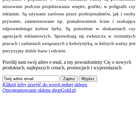
stosowane podczas projektowania wnętrz, grafiki, w poligrafii czy
reklamie. Są używane zarówno przez profesjonalistów, jak i osoby
prywatne, zainteresowane np. pomalowaniem ścian i szukające
odpowiedniego koloru farby. Są potrzebne w drukarniach czy
agencjach reklamowych. Sprawdzają się zwłaszcza w rozmaitych
pracach i zadaniach związanych z kolorystyką, w których ważny jest
precyzyjny dobór barw i odcieni.
Prześlij nam swój adres e-mail, a my powiadomimy Cię o nowych
produktach, najlepszych cenach, promocjach i wyprzedażach.
Kliknij żeby przejść do wersji pełnej sklepu
Oprogramowanie sklepu shopGold.pl