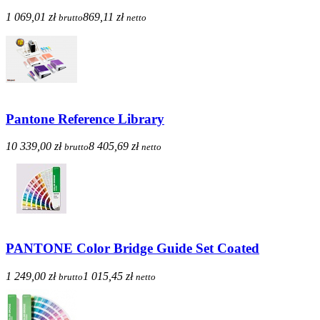
1 069,01 zł
869,11 zł
brutto
netto
Pantone Reference Library
10 339,00 zł
8 405,69 zł
brutto
netto
PANTONE Color Bridge Guide Set Coated
1 249,00 zł
1 015,45 zł
brutto
netto